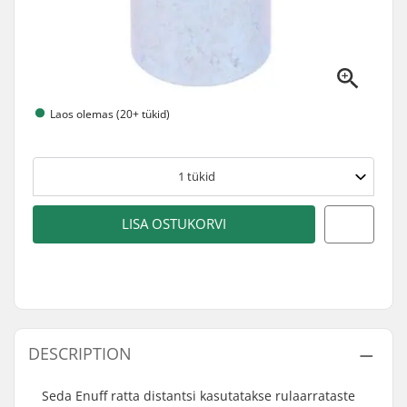
Laos olemas (20+ tükid)
1
tükid
LISA OSTUKORVI
DESCRIPTION
Seda Enuff ratta distantsi kasutatakse rulaarrataste