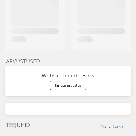
ARVUSTUSED
Write a product review
Kirjuta arvustus
TEEJUHID
Näita kõike