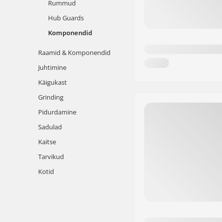
Rummud
Hub Guards
Komponendid
Raamid & Komponendid
Juhtimine
Käigukast
Grinding
Pidurdamine
Sadulad
Kaitse
Tarvikud
Kotid