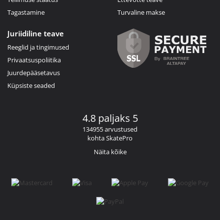
Tagastamine
Turvaline makse
Juriidiline teave
Reeglid ja tingimused
Privaatsuspoliitika
Juurdepääsetavus
Küpsiste seaded
4.8 paljaks 5
134955 arvustused
kohta SkatePro
Näita kõike