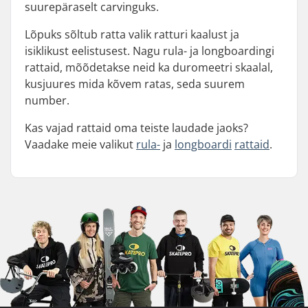
suurepäraselt carvinguks.
Lõpuks sõltub ratta valik ratturi kaalust ja
isiklikust eelistusest. Nagu rula- ja longboardingi
rattaid, mõõdetakse neid ka duromeetri skaalal,
kusjuures mida kõvem ratas, seda suurem
number.
Kas vajad rattaid oma teiste laudade jaoks?
Vaadake meie valikut
rula-
ja
longboardi
rattaid
.