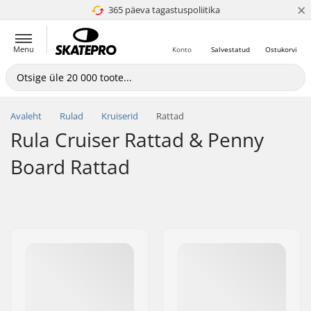
×
365 päeva tagastuspoliitika
4.8 paljaks 5
Menu
Konto
Salvestatud
Ostukorvi
Avaleht
Rulad
Kruiserid
Rattad
Rula Cruiser Rattad & Penny
Board Rattad