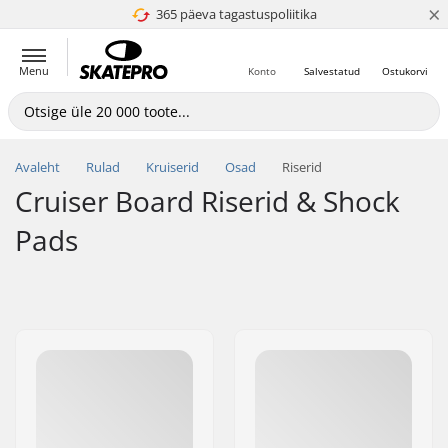
×
365 päeva tagastuspoliitika
4.8 paljaks 5
Menu
Konto
Salvestatud
Ostukorvi
Avaleht
Rulad
Kruiserid
Osad
Riserid
Cruiser Board Riserid & Shock
Pads