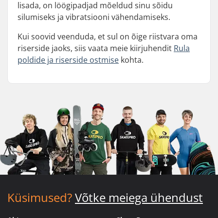
lisada, on löögipadjad mõeldud sinu sõidu
silumiseks ja vibratsiooni vähendamiseks.
Kui soovid veenduda, et sul on õige riistvara oma
riserside jaoks, siis vaata meie kiirjuhendit
Rula
poldide ja riserside ostmise
kohta.
Küsimused?
Võtke meiega ühendust