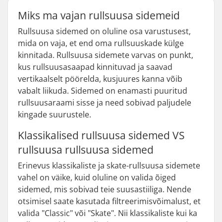
Miks ma vajan rullsuusa sidemeid
Rullsuusa sidemed on oluline osa varustusest,
mida on vaja, et end oma rullsuuskade külge
kinnitada. Rullsuusa sidemete varvas on punkt,
kus rullsuusasaapad kinnituvad ja saavad
vertikaalselt pöörelda, kusjuures kanna võib
vabalt liikuda. Sidemed on enamasti puuritud
rullsuusaraami sisse ja need sobivad paljudele
kingade suurustele.
Klassikalised rullsuusa sidemed VS
rullsuusa rullsuusa sidemed
Erinevus klassikaliste ja skate-rullsuusa sidemete
vahel on väike, kuid oluline on valida õiged
sidemed, mis sobivad teie suusastiiliga. Nende
otsimisel saate kasutada filtreerimisvõimalust, et
valida "Classic" või "Skate". Nii klassikaliste kui ka