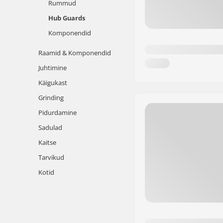
Rummud
Hub Guards
Komponendid
Raamid & Komponendid
Juhtimine
Käigukast
Grinding
Pidurdamine
Sadulad
Kaitse
Tarvikud
Kotid