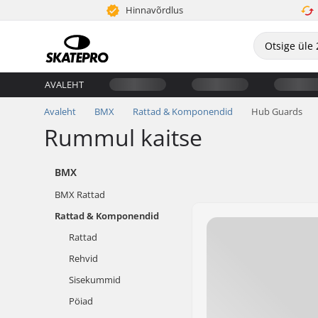
Hinnavõrdlus
AVALEHT
Avaleht
BMX
Rattad & Komponendid
Hub Guards
Rummul kaitse
BMX
BMX Rattad
Rattad & Komponendid
Rattad
Rehvid
Sisekummid
Pöiad