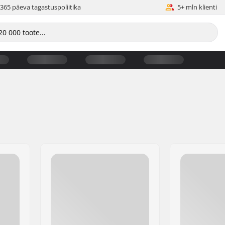
365 päeva tagastuspoliitika
5+ mln klienti