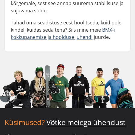
kõrgemale, sest see annab suurema stabiilsuse ja
sujuvama sõidu.
Tahad oma seadistuse eest hoolitseda, kuid pole
kindel, kuidas seda teha? Siis mine meie
BMX-i
kokkupanemise ja hoolduse juhendi
juurde.
Küsimused?
Võtke meiega ühendust