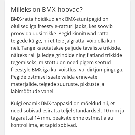
Milleks on BMX-hoovad?
BMX-ratta hoidikud ehk BMX-stuntpegid on
olulised iga freestyle-ratturi jaoks, kes soovib
proovida uusi trikke. Pegid kinnituvad ratta
telgede külge, nii et teie jalgrattal võib olla kuni
neli. Tange kasutatakse paljude tavaliste trikkide,
näiteks rail ja ledge grindide ning flatland trikkide
tegemiseks, mistõttu on need pigem seotud
freestyle BMX-iga kui võistlus- või dirtjumpinguga.
Pegide ostmisel saate valida erinevate
materjalide, telgede suuruste, pikkuste ja
läbimõõtude vahel.
Kuigi enamik BMX-tappasid on mõeldud nii, et
need sobivad esiratta teljel standardselt 10 mm ja
tagarattal 14 mm, peaksite enne ostmist alati
kontrollima, et tapid sobivad.