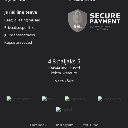
Juriidiline teave
Reeglid ja tingimused
Privaatsuspoliitika
Juurdepääsetavus
Küpsiste seaded
4.8 paljaks 5
134944 arvustused
kohta SkatePro
Näita kõike
Facebook
Instagram
YouTube