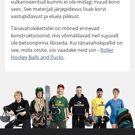
vulkaniseeritud kummi ei ole midagi muud korvi
sees. See materjali järjepidevus lisab korvi
vastupidavust ja eluea pikkust.
Tänavahokikettidel on mõned erinevad
konstruktsioonid, mis võimaldavad neil sujuvalt
üle betoonpinna libiseda. Kui tänavahokipallid on
see, mida otsite, siis vaadake neid siin -
Roller
Hockey Balls and Pucks
.