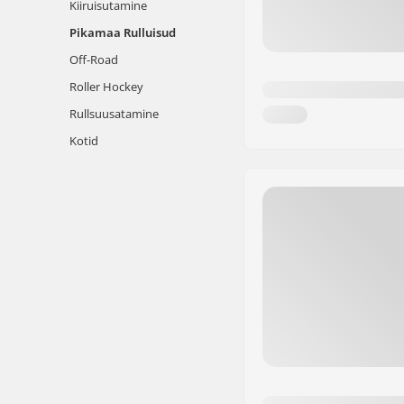
Kiiruisutamine
Pikamaa Rulluisud
Off-Road
Roller Hockey
Rullsuusatamine
Kotid