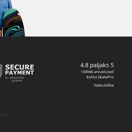
4.8 paljaks 5
134946 arvustused
kohta SkatePro
Näita kõike