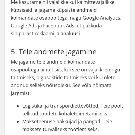
Me kasutame nii vajalikke kui ka mittevajalikke
küpsiseid ja jagame küpsiste andmeid
kolmandate osapooltega, nagu Google Analytics,
Google Ads ja Facebook Ads, et pakkuda
sihipärast reklaami ja analüüsi.
5. Teie andmete jagamine
Me jagame teie andmeid kolmandate
osapooltega ainult siis, kui see on vajalik lepingu
täitmiseks, õigusaktide täitmiseks või kui olete
andnud selleks nõusoleku. See võib hõlmata
järgmist:
Logistika- ja transpordiettevõtted: Teie poolt
tellitud toodete kohaletoimetamiseks.
Makseteenuse pakkujad ja pangad: Teie
maksete turvaliseks töötlemiseks.