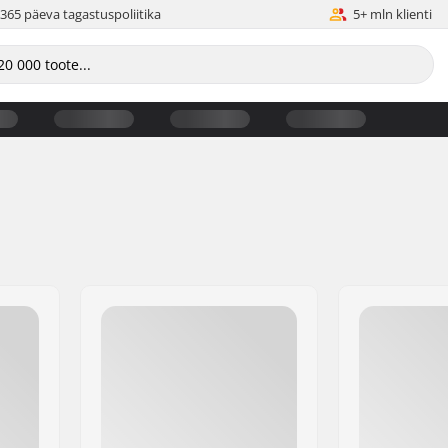
365 päeva tagastuspoliitika
5+ mln klienti