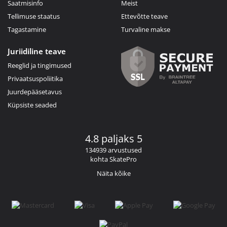
Saatmisinfo
Meist
Tellimuse staatus
Ettevõtte teave
Tagastamine
Turvaline makse
Juriidiline teave
Reeglid ja tingimused
Privaatsuspoliitika
Juurdepääsetavus
Küpsiste seaded
4.8 paljaks 5
134939 arvustused
kohta SkatePro
Näita kõike