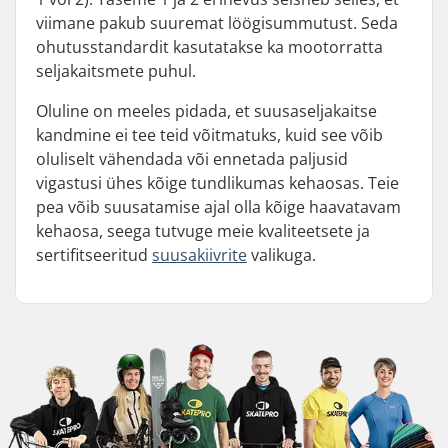
viimane pakub suuremat löögisummutust. Seda
ohutusstandardit kasutatakse ka mootorratta
seljakaitsmete puhul.
Oluline on meeles pidada, et suusaseljakaitse
kandmine ei tee teid võitmatuks, kuid see võib
oluliselt vähendada või ennetada paljusid
vigastusi ühes kõige tundlikumas kehaosas. Teie
pea võib suusatamise ajal olla kõige haavatavam
kehaosa, seega tutvuge meie kvaliteetsete ja
sertifitseeritud
suusakiivrite
valikuga.