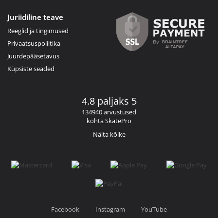
Juriidiline teave
Reeglid ja tingimused
Privaatsuspoliitika
Juurdepääsetavus
Küpsiste seaded
4.8 paljaks 5
134940 arvustused
kohta SkatePro
Näita kõike
Facebook
Instagram
YouTube