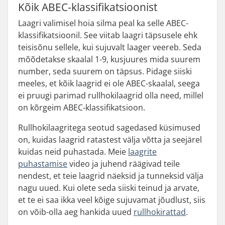
Kõik ABEC-klassifikatsioonist
Laagri valimisel hoia silma peal ka selle ABEC-
klassifikatsioonil. See viitab laagri täpsusele ehk
teisisõnu sellele, kui sujuvalt laager veereb. Seda
mõõdetakse skaalal 1-9, kusjuures mida suurem
number, seda suurem on täpsus. Pidage siiski
meeles, et kõik laagrid ei ole ABEC-skaalal, seega
ei pruugi parimad rullhokilaagrid olla need, millel
on kõrgeim ABEC-klassifikatsioon.
Rullhokilaagritega seotud sagedased küsimused
on, kuidas laagrid ratastest välja võtta ja seejärel
kuidas neid puhastada. Meie
laagrite
puhastamise
video ja juhend räägivad teile
nendest, et teie laagrid näeksid ja tunneksid välja
nagu uued. Kui olete seda siiski teinud ja arvate,
et te ei saa ikka veel kõige sujuvamat jõudlust, siis
on võib-olla aeg hankida uued
rullhokirattad
.