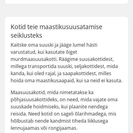
Kotid teie maastikusuusatamise
seiklusteks
Kaitske oma suuski ja jääge lumel hästi
varustatud, kui kasutate õiget
murdmaasuusakotti. Räägime suusakottidest,
millega transportida suuski, seljakottidest, mida
kanda, kui oled rajal, ja saapakottidest, milles
hoida oma maastikusaapaid, kui sa neid ei kasuta.
Maasuusakotid, mida nimetatakse ka
põhjasuusakottideks, on need, mida vajate oma
suuskade hoidmiseks, kui plaanite nendega
reisida. Need kotid on sageli õlarihmadega, mis
hõlbustab nende kandmist tiheda liiklusega
lennujaamas või rongijaamas.