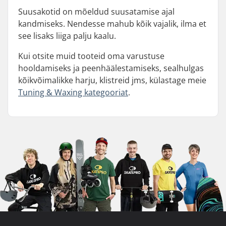
Suusakotid on mõeldud suusatamise ajal
kandmiseks. Nendesse mahub kõik vajalik, ilma et
see lisaks liiga palju kaalu.
Kui otsite muid tooteid oma varustuse
hooldamiseks ja peenhäälestamiseks, sealhulgas
kõikvõimalikke harju, klistreid jms, külastage meie
Tuning & Waxing kategooriat
.