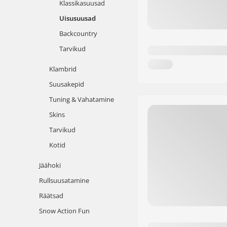
Klassikasuusad
Uisusuusad
Backcountry
Tarvikud
Klambrid
Suusakepid
Tuning & Vahatamine
Skins
Tarvikud
Kotid
Jäähoki
Rullsuusatamine
Räätsad
Snow Action Fun