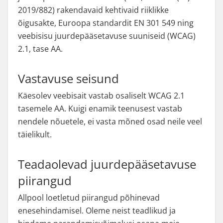
2019/882) rakendavaid kehtivaid riiklikke
õigusakte, Euroopa standardit EN 301 549 ning
veebisisu juurdepääsetavuse suuniseid (WCAG)
2.1, tase AA.
Vastavuse seisund
Käesolev veebisait vastab osaliselt WCAG 2.1
tasemele AA. Kuigi enamik teenusest vastab
nendele nõuetele, ei vasta mõned osad neile veel
täielikult.
Teadaolevad juurdepääsetavuse
piirangud
Allpool loetletud piirangud põhinevad
enesehindamisel. Oleme neist teadlikud ja