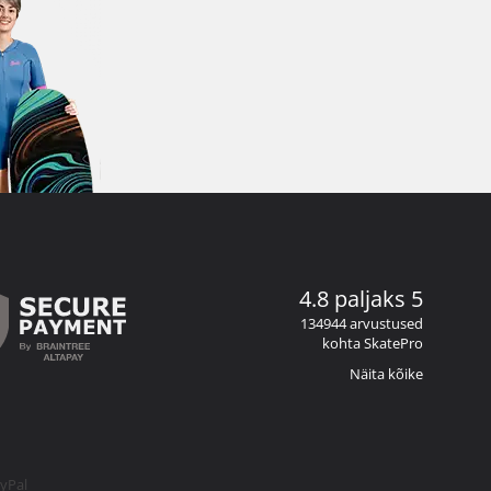
4.8 paljaks 5
134944 arvustused
kohta SkatePro
Näita kõike