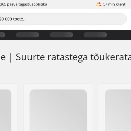
365 päeva tagastuspoliitika
5+ mln klienti
e | Suurte ratastega tõukerat