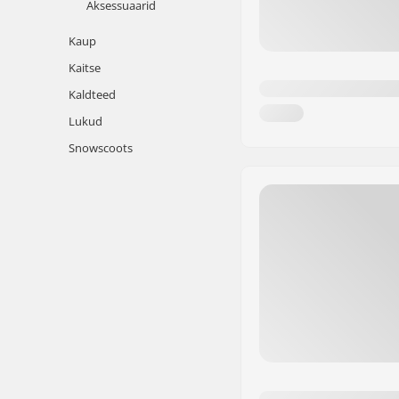
Aksessuaarid
Kaup
Kaitse
Kaldteed
Lukud
Snowscoots