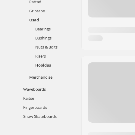
Rattad
Griptape
Osad
Bearings
Bushings
Nuts & Bolts
Risers
Hooldus
Merchandise
Waveboards
Kaitse
Fingerboards
Snow Skateboards