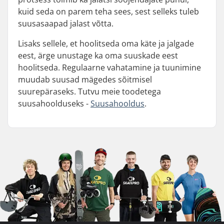
kuid seda on parem teha sees, sest selleks tuleb
suusasaapad jalast võtta.
Lisaks sellele, et hoolitseda oma käte ja jalgade
eest, ärge unustage ka oma suuskade eest
hoolitseda. Regulaarne vahatamine ja tuunimine
muudab suusad mägedes sõitmisel
suurepäraseks. Tutvu meie toodetega
suusahoolduseks -
Suusahooldus
.