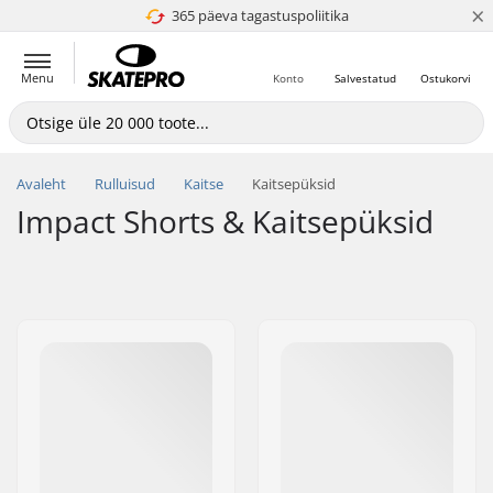
×
365 päeva tagastuspoliitika
4.8 paljaks 5
Menu
Konto
Salvestatud
Ostukorvi
Avaleht
Rulluisud
Kaitse
Kaitsepüksid
Impact Shorts & Kaitsepüksid