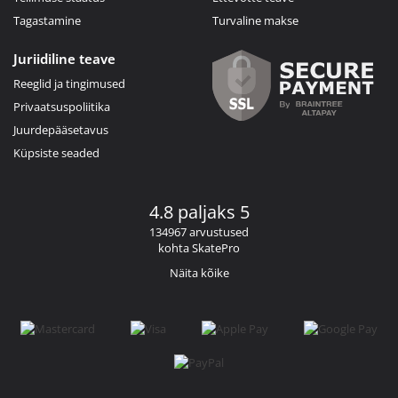
Tagastamine
Turvaline makse
Juriidiline teave
Reeglid ja tingimused
Privaatsuspoliitika
Juurdepääsetavus
Küpsiste seaded
4.8 paljaks 5
134967 arvustused
kohta SkatePro
Näita kõike