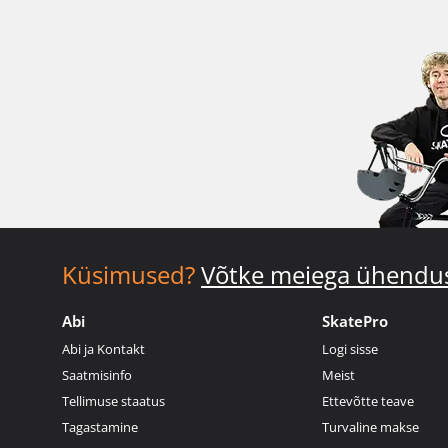
Küsimused?
Võtke meiega ühendu
Abi
SkatePro
Abi ja Kontakt
Logi sisse
Saatmisinfo
Meist
Tellimuse staatus
Ettevõtte teave
Tagastamine
Turvaline makse