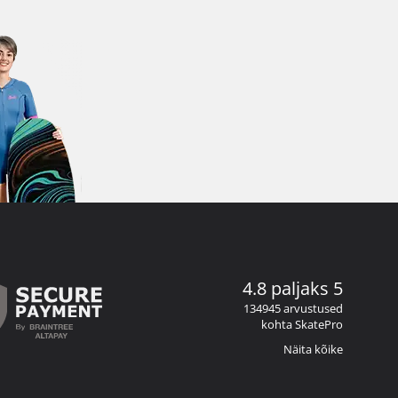
4.8 paljaks 5
134945 arvustused
kohta SkatePro
Näita kõike