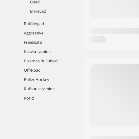
Osad
Erinevad
Rullikingad
Aggressive
Freeskate
Kiiruisutamine
Pikamaa Rulluisud
Off-Road
Roller Hockey
Rullsuusatamine
Kotid