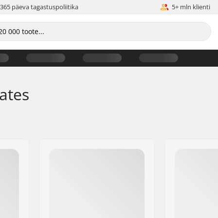
365 päeva tagastuspoliitika
5+ mln klienti
ates