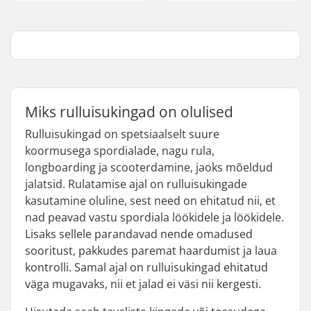
Miks rulluisukingad on olulised
Rulluisukingad on spetsiaalselt suure
koormusega spordialade, nagu rula,
longboarding ja scooterdamine, jaoks mõeldud
jalatsid. Rulatamise ajal on rulluisukingade
kasutamine oluline, sest need on ehitatud nii, et
nad peavad vastu spordiala löökidele ja löökidele.
Lisaks sellele parandavad nende omadused
sooritust, pakkudes paremat haardumist ja laua
kontrolli. Samal ajal on rulluisukingad ehitatud
väga mugavaks, nii et jalad ei väsi nii kergesti.