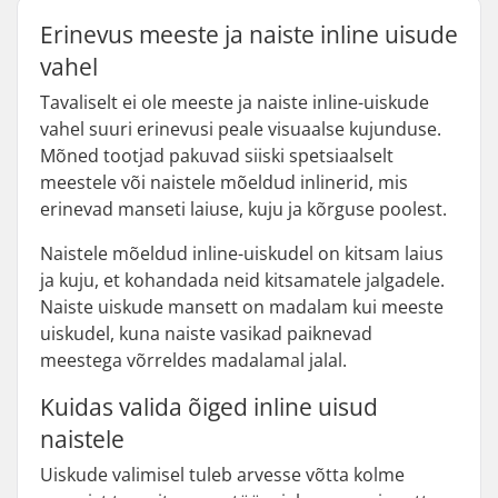
Erinevus meeste ja naiste inline uisude
vahel
Tavaliselt ei ole meeste ja naiste inline-uiskude
vahel suuri erinevusi peale visuaalse kujunduse.
Mõned tootjad pakuvad siiski spetsiaalselt
meestele või naistele mõeldud inlinerid, mis
erinevad manseti laiuse, kuju ja kõrguse poolest.
Naistele mõeldud inline-uiskudel on kitsam laius
ja kuju, et kohandada neid kitsamatele jalgadele.
Naiste uiskude mansett on madalam kui meeste
uiskudel, kuna naiste vasikad paiknevad
meestega võrreldes madalamal jalal.
Kuidas valida õiged inline uisud
naistele
Uiskude valimisel tuleb arvesse võtta kolme