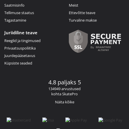
Saatmisinfo
Meist
Tellimuse staatus
Ettevõtte teave
Tagastamine
Turvaline makse
Juriidiline teave
Reeglid ja tingimused
Privaatsuspoliitika
Juurdepääsetavus
Küpsiste seaded
4.8 paljaks 5
134949 arvustused
kohta SkatePro
Näita kõike