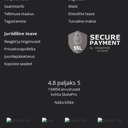
Saatmisinfo
Meist
Tellimuse staatus
Ettevõtte teave
Tagastamine
Turvaline makse
Juriidiline teave
Reeglid ja tingimused
Privaatsuspoliitika
Juurdepääsetavus
Küpsiste seaded
4.8 paljaks 5
134954 arvustused
kohta SkatePro
Näita kõike