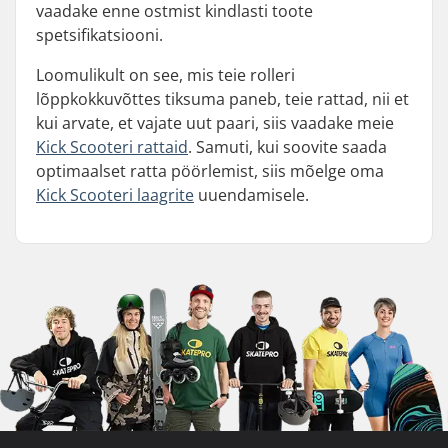
vaadake enne ostmist kindlasti toote
spetsifikatsiooni.
Loomulikult on see, mis teie rolleri
lõppkokkuvõttes tiksuma paneb, teie rattad, nii et
kui arvate, et vajate uut paari, siis vaadake meie
Kick Scooteri rattaid
. Samuti, kui soovite saada
optimaalset ratta pöörlemist, siis mõelge oma
Kick Scooteri laagrite
uuendamisele.