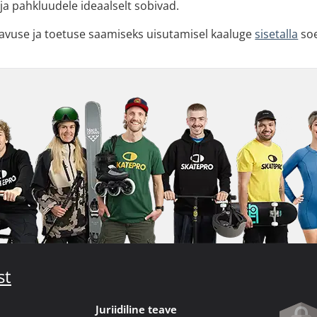
 ja pahkluudele ideaalselt sobivad.
vuse ja toetuse saamiseks uisutamisel kaaluge
sisetalla
soe
st
Juriidiline teave