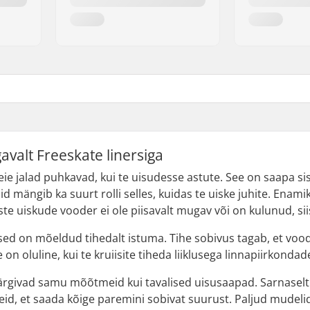
valt Freeskate linersiga
teie jalad puhkavad, kui te uisudesse astute. See on saapa sise
d mängib ka suurt rolli selles, kuidas te uiske juhite. Enami
uste uiskude vooder ei ole piisavalt mugav või on kulunud, si
sed on mõeldud tihedalt istuma. Tihe sobivus tagab, et vood
on oluline, kui te kruiisite tiheda liiklusega linnapiirkondad
järgivad samu mõõtmeid kui tavalised uisusaapad. Sarnaselt
, et saada kõige paremini sobivat suurust. Paljud mudeli