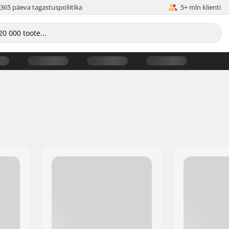
365 päeva tagastuspoliitika
5+ mln klienti