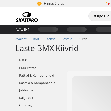
Hinnavõrdlus
AVALEHT
Avaleht
BMX
Kaitse
Lastele
Kiivrid
Laste BMX Kiivrid
BMX
BMX Rattad
Rattad & Komponendid
Raamid & Komponendid
Juhtimine
Käigukast
Grinding