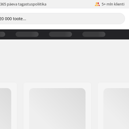
365 päeva tagastuspoliitika
5+ mln klienti