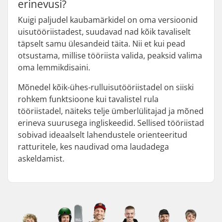
erinevusi?
Kuigi paljudel kaubamärkidel on oma versioonid
uisutööriistadest, suudavad nad kõik tavaliselt
täpselt samu ülesandeid täita. Nii et kui pead
otsustama, millise tööriista valida, peaksid valima
oma lemmikdisaini.
Mõnedel kõik-ühes-rulluisutööriistadel on siiski
rohkem funktsioone kui tavalistel rula
tööriistadel, näiteks telje ümberlülitajad ja mõned
erineva suurusega ingliskeedid. Sellised tööriistad
sobivad ideaalselt lahendustele orienteeritud
ratturitele, kes naudivad oma laudadega
askeldamist.