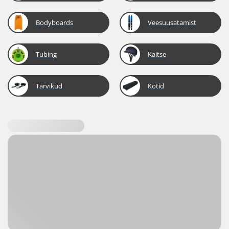
Bodyboards
Veesuusatamist
Tubing
Kaitse
Tarvikud
Kotid