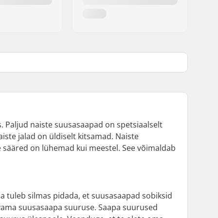
. Paljud naiste suusasaapad on spetsiaalselt
iste jalad on üldiselt kitsamad. Naiste
e sääred on lühemad kui meestel. See võimaldab
a tuleb silmas pidada, et suusasaapad sobiksid
bivama suusasaapa suuruse. Saapa suurused