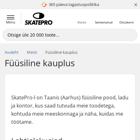
×
365 päeva tagastuspoliitika
4.8 paljaks 5
Menu
Konto
Salvestatud
Ostukorvi
Avaleht
Meist
Füüsiline kauplus
Füüsiline kauplus
SkatePro-l on Taanis (Aarhus) füüsiline pood, ladu
ja kontor, kus saad tutvuda meie toodetega,
kohtuda meie meeskonnaga ja näha, kuidas me
töötame.