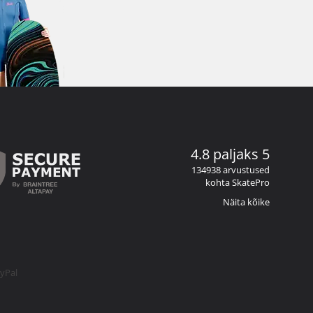
4.8 paljaks 5
134938 arvustused
kohta SkatePro
Näita kõike