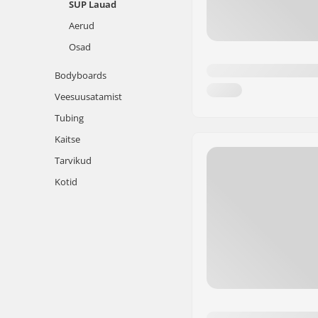
SUP Lauad
Aerud
Osad
Bodyboards
Veesuusatamist
Tubing
Kaitse
Tarvikud
Kotid