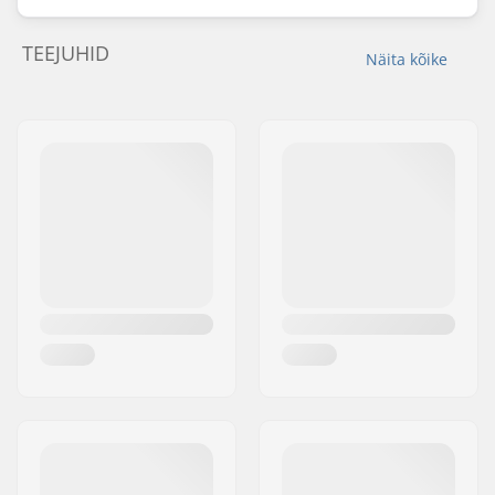
TEEJUHID
Näita kõike