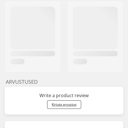
ARVUSTUSED
Write a product review
Kirjuta arvustus