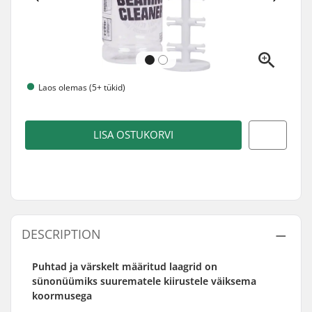
Laos olemas (5+ tükid)
LISA OSTUKORVI
DESCRIPTION
Puhtad ja värskelt määritud laagrid on
sünonüümiks suurematele kiirustele väiksema
koormusega