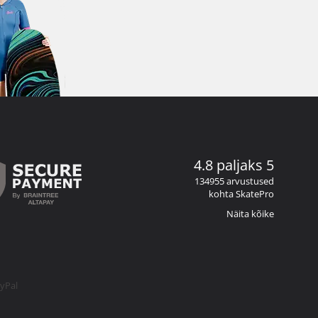
4.8 paljaks 5
134955 arvustused
kohta SkatePro
Näita kõike