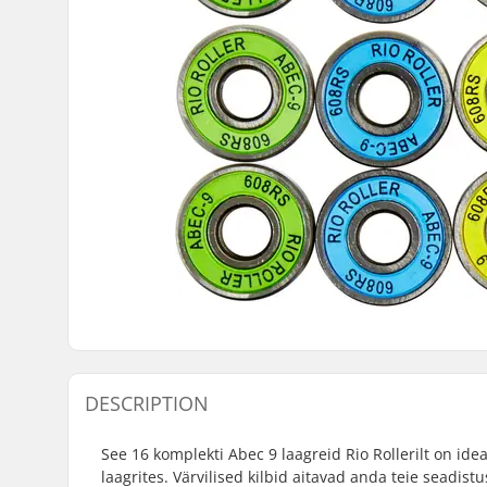
DESCRIPTION
See 16 komplekti Abec 9 laagreid Rio Rollerilt on id
laagrites. Värvilised kilbid aitavad anda teie seadis