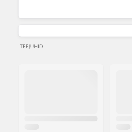
TEEJUHID