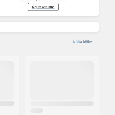
Kirjuta arvustus
Näita kõike