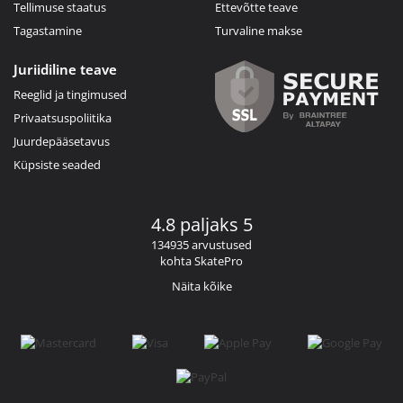
Tellimuse staatus
Ettevõtte teave
Tagastamine
Turvaline makse
Juriidiline teave
Reeglid ja tingimused
Privaatsuspoliitika
Juurdepääsetavus
Küpsiste seaded
4.8 paljaks 5
134935 arvustused
kohta SkatePro
Näita kõike