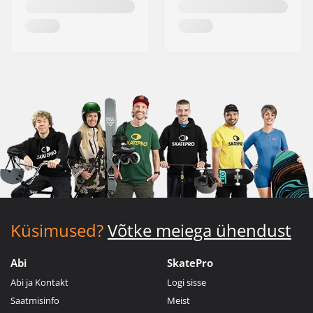
Küsimused?
Võtke meiega ühendust
Abi
SkatePro
Abi ja Kontakt
Logi sisse
Saatmisinfo
Meist