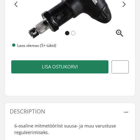
Laos olemas (5+ tükid)
LISA OSTUKORVI
DESCRIPTION
6-osaline mitmetööriist suusa- ja muu varustuse
reguleerimiseks.