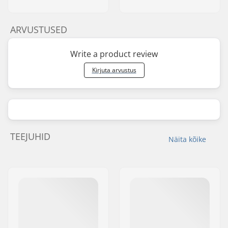
ARVUSTUSED
Write a product review
Kirjuta arvustus
TEEJUHID
Näita kõike