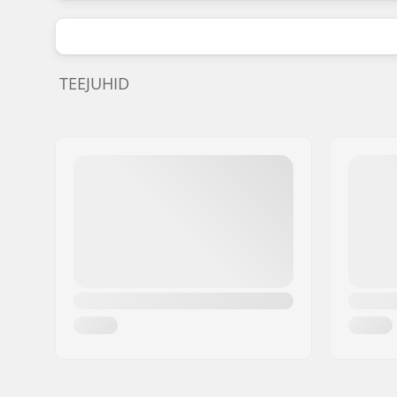
TEEJUHID