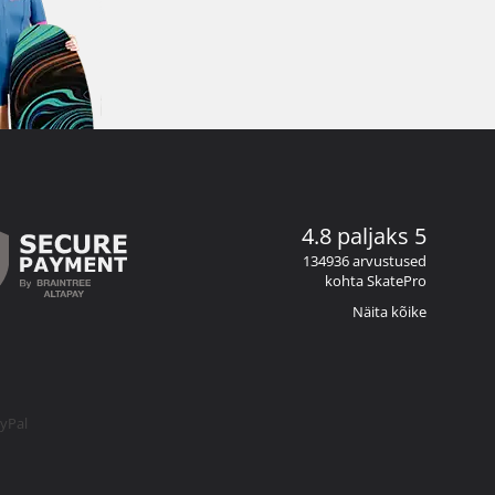
4.8 paljaks 5
134936 arvustused
kohta SkatePro
Näita kõike