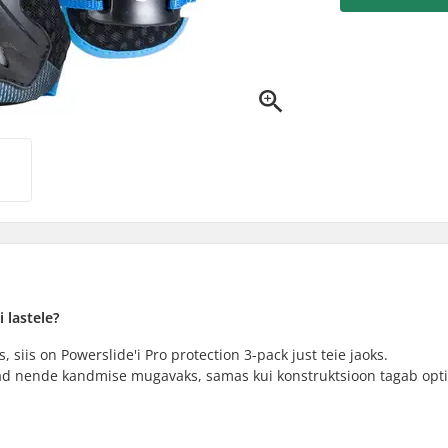
 lastele?
, siis on Powerslide'i Pro protection 3-pack just teie jaoks.
vad nende kandmise mugavaks, samas kui konstruktsioon tagab opt