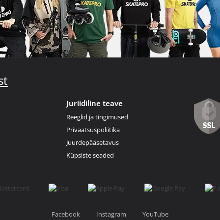
st
Juriidiline teave
Reeglid ja tingimused
Privaatsuspoliitika
Juurdepääsetavus
Küpsiste seaded
Facebook
Instagram
YouTube