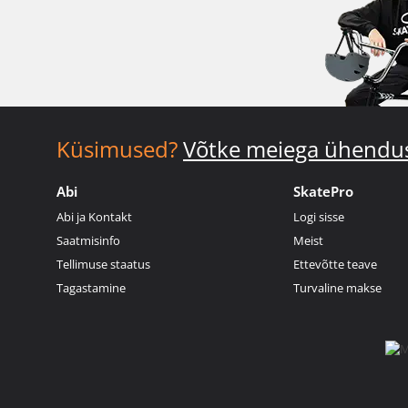
Küsimused?
Võtke meiega ühendu
Abi
SkatePro
Abi ja Kontakt
Logi sisse
Saatmisinfo
Meist
Tellimuse staatus
Ettevõtte teave
Tagastamine
Turvaline makse