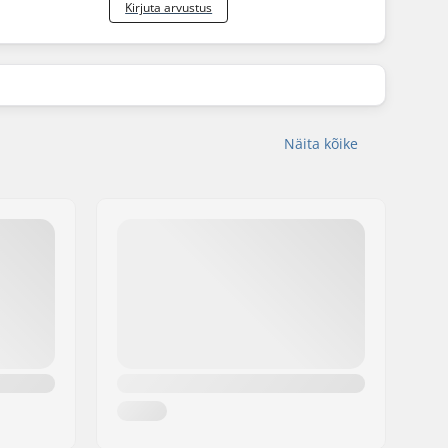
Kirjuta arvustus
Näita kõike