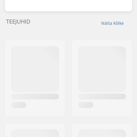
TEEJUHID
Näita kõike