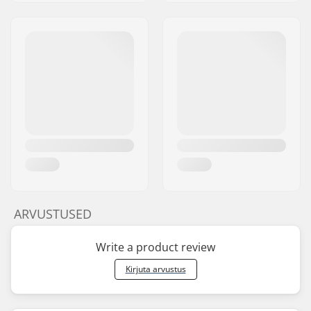
ARVUSTUSED
Write a product review
Kirjuta arvustus