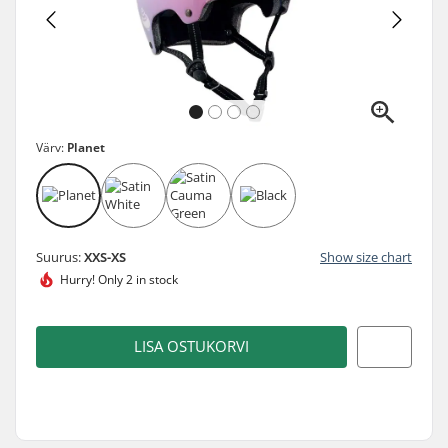
Värv:
Planet
Suurus:
XXS-XS
Show size chart
Hurry!
Only 2 in stock
LISA OSTUKORVI