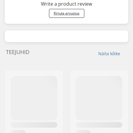
Write a product review
Kirjuta arvustus
TEEJUHID
Näita kõike