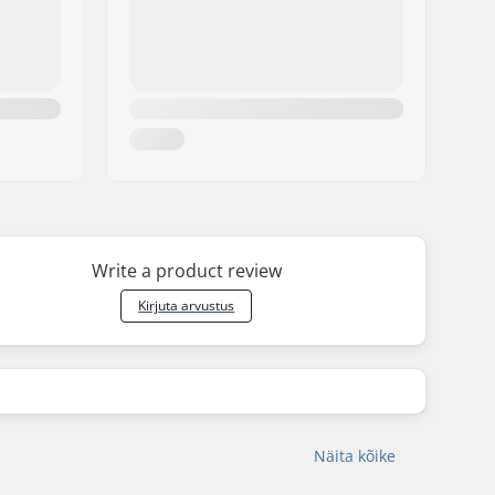
Write a product review
Kirjuta arvustus
Näita kõike