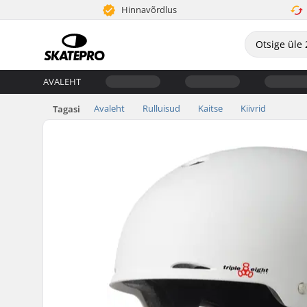
Hinnavõrdlus
AVALEHT
Avaleht
Rulluisud
Kaitse
Kiivrid
Tagasi