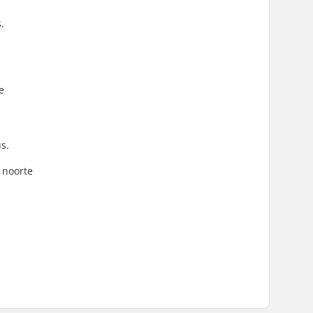
.
e
s.
 noorte