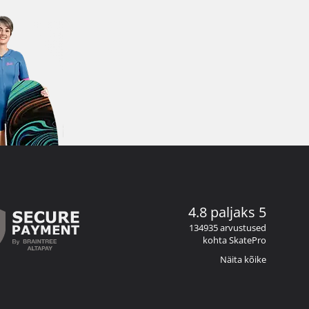
4.8 paljaks 5
134935 arvustused
kohta SkatePro
Näita kõike