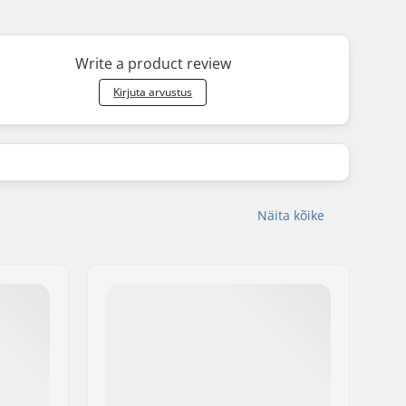
Write a product review
Kirjuta arvustus
Näita kõike