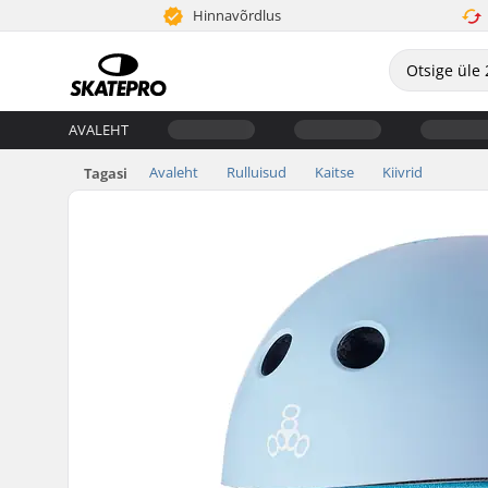
Hinnavõrdlus
AVALEHT
Avaleht
Rulluisud
Kaitse
Kiivrid
Tagasi