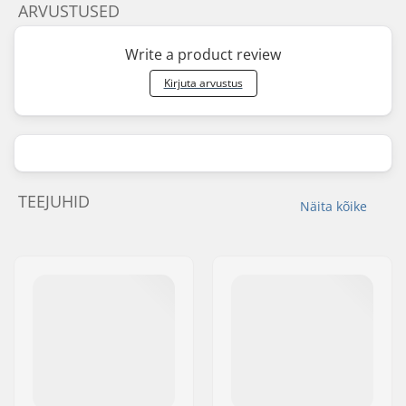
ARVUSTUSED
Write a product review
Kirjuta arvustus
TEEJUHID
Näita kõike