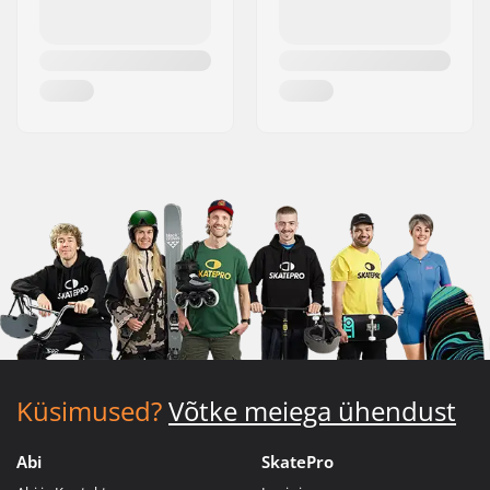
Küsimused?
Võtke meiega ühendust
Abi
SkatePro