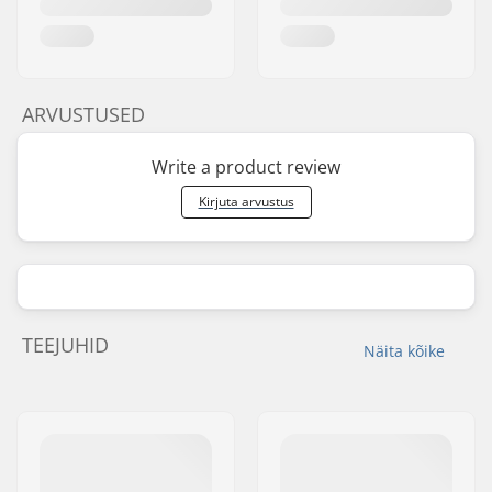
ARVUSTUSED
Write a product review
Kirjuta arvustus
TEEJUHID
Näita kõike