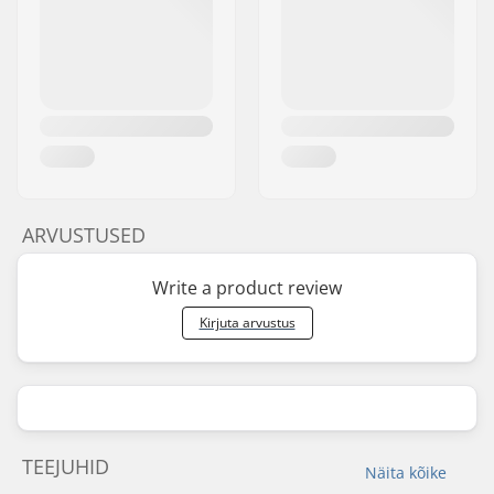
ARVUSTUSED
Write a product review
Kirjuta arvustus
TEEJUHID
Näita kõike